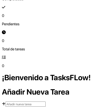
0
Pendientes
0
Total de tareas
0
¡Bienvenido a TasksFLow!
Añadir Nueva Tarea